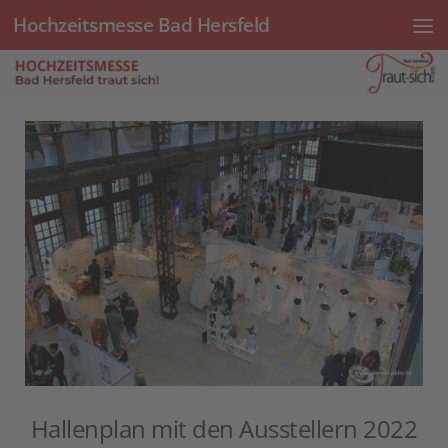
Hochzeitsmesse Bad Hersfeld
Unter dem Inhalt
Hallenplan mit den Ausstellern 2022