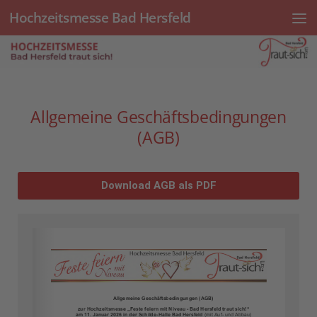
Hochzeitsmesse Bad Hersfeld
Unter dem Inhalt
Allgemeine Geschäftsbedingungen
(AGB)
Download AGB als PDF